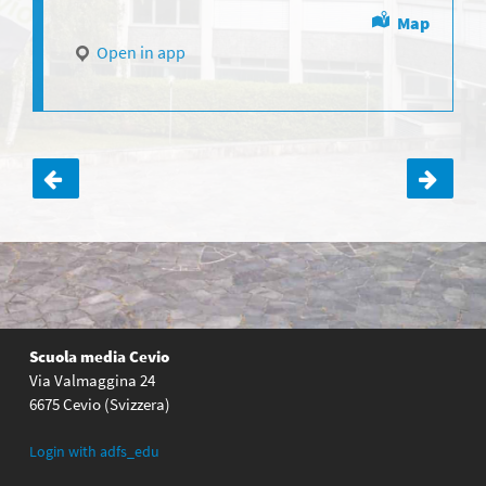
Map
Open in app
Navigazione
articoli
Scuola media Cevio
Via Valmaggina 24
6675 Cevio (Svizzera)
Login with adfs_edu