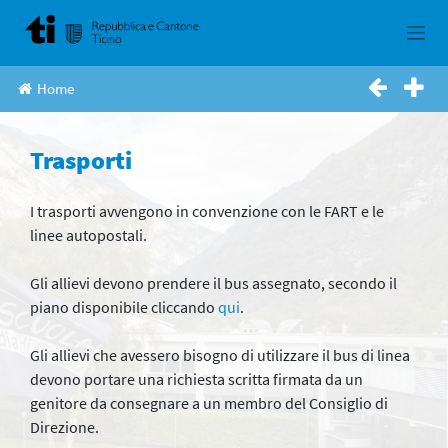
Skip
to
content
Home
Trasporti
I trasporti avvengono in convenzione con le FART e le
linee autopostali.
Gli allievi devono prendere il bus assegnato, secondo il
piano disponibile cliccando
qui
.
Gli allievi che avessero bisogno di utilizzare il bus di linea
devono portare una richiesta scritta firmata da un
genitore da consegnare a un membro del Consiglio di
Direzione.