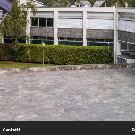
Contatti
D