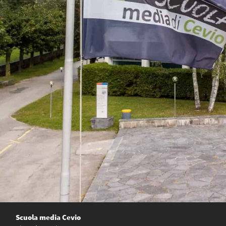
Scuola media Cevio