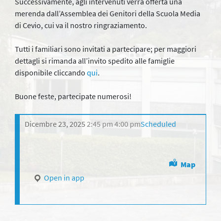
Successivamente, agli intervenuti verrà offerta una
merenda dall’Assemblea dei Genitori della Scuola Media
di Cevio, cui va il nostro ringraziamento.
Tutti i familiari sono invitati a partecipare; per maggiori
dettagli si rimanda all’invito spedito alle famiglie
disponibile cliccando
qui
.
Buone feste, partecipate numerosi!
Dicembre 23, 2025
2:45 pm
4:00 pm
Scheduled
Map
Open in app