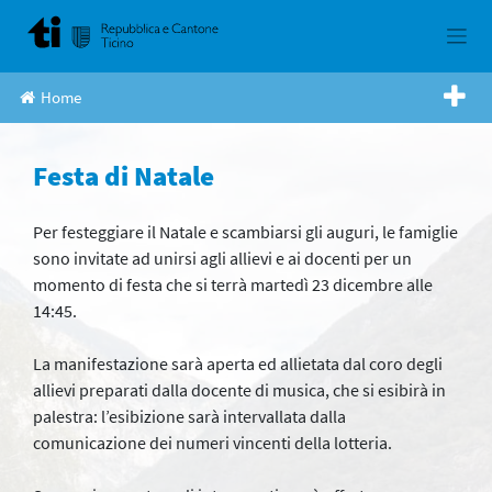
Skip
to
content
Home
Festa di Natale
Per festeggiare il Natale e scambiarsi gli auguri, le famiglie
sono invitate ad unirsi agli allievi e ai docenti per un
momento di festa che si terrà martedì 23 dicembre alle
14:45.
La manifestazione sarà aperta ed allietata dal coro degli
allievi preparati dalla docente di musica, che si esibirà in
palestra: l’esibizione sarà intervallata dalla
comunicazione dei numeri vincenti della lotteria.