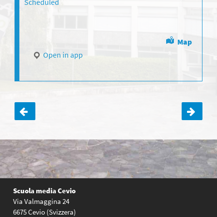
Scheduled
Map
Open in app
Navigazione
articoli
Scuola media Cevio
Via Valmaggina 24
6675 Cevio (Svizzera)